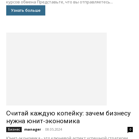
курсов обмена Представьте, что вы отправляетесь...
Узнать больше
Считай каждую копейку: зачем бизнесу
нужна юнит-экономика
manager
-
08.05.2024
Бизнес
0
Юнит-экономика - это ключевой аспект успешной стратегии