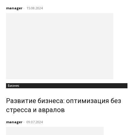
manager
-
15.08.2024
Бизнес
Развитие бизнеса: оптимизация без
стресса и авралов
manager
-
09.07.2024