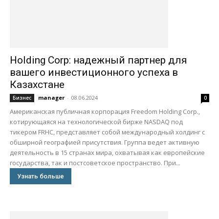
Holding Corp: надежный партнер для
вашего инвестиционного успеха в
Казахстане
manager
-
08.06.2024
Бизнес
0
Американская публичная корпорация Freedom Holding Corp.,
котирующаяся на технологической бирже NASDAQ под
тикером FRHC, представляет собой международный холдинг с
обширной географией присутствия. Группа ведет активную
деятельность в 15 странах мира, охватывая как европейские
государства, так и постсоветское пространство. При...
Узнать больше