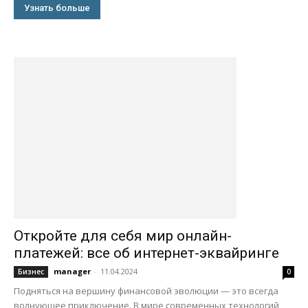
Узнать больше
Откройте для себя мир онлайн-
платежей: все об интернет-эквайринге
manager
-
11.04.2024
Бизнес
0
Подняться на вершину финансовой эволюции — это всегда
волнующее приключение. В мире современных технологий