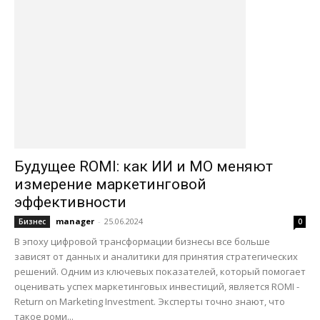
Будущее ROMI: как ИИ и МО меняют
измерение маркетинговой
эффективности
manager
-
25.06.2024
Бизнес
0
В эпоху цифровой трансформации бизнесы все больше
зависят от данных и аналитики для принятия стратегических
решений. Одним из ключевых показателей, который помогает
оценивать успех маркетинговых инвестиций, является ROMI -
Return on Marketing Investment. Эксперты точно знают, что
такое роми...