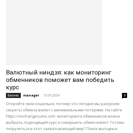
Валютный ниндзя: как мониторинг
обменников поможет вам победить
курс
manager
-
15.05.2024
Бизнес
0
Откройте свои кошельки, потому что сегодня мы раскроем
секреты обмена валют с минимальными потерями. На сайте
https://exchangesumo.com мониторинга обменников можно
выбрать подходящий курс и совершить обмен валют. Готовы
погрузиться в этот захватывающий мир? Поиск выгодных