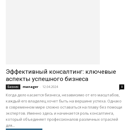
Эффективный консалтинг: ключевые
аспекты успешного бизнеса
manager
-
12.04.2024
Бизнес
0
Когда дело касается бизнеса, независимо от его масштабов,
каждый его владелец хочет быть на вершине успеха. Однако
в современном мире сложно оставаться на плаву без помощи
экспертов. Именно здесь и начинается роль консалтинга,
который объединяет профессионалов различных отраслей
для...