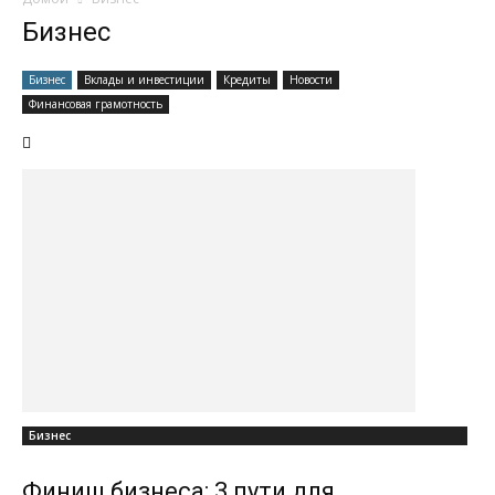
Бизнес
Бизнес
Вклады и инвестиции
Кредиты
Новости
Финансовая грамотность
Бизнес
Финиш бизнеса: 3 пути для