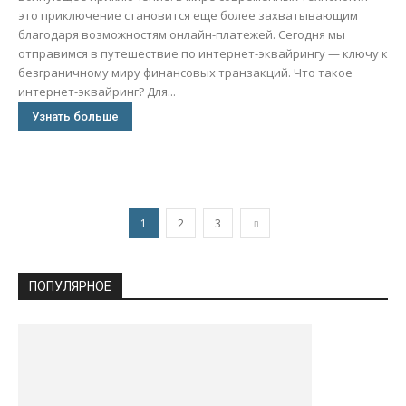
это приключение становится еще более захватывающим
благодаря возможностям онлайн-платежей. Сегодня мы
отправимся в путешествие по интернет-эквайрингу — ключу к
безграничному миру финансовых транзакций. Что такое
интернет-эквайринг? Для...
Узнать больше
1
2
3
ПОПУЛЯРНОЕ