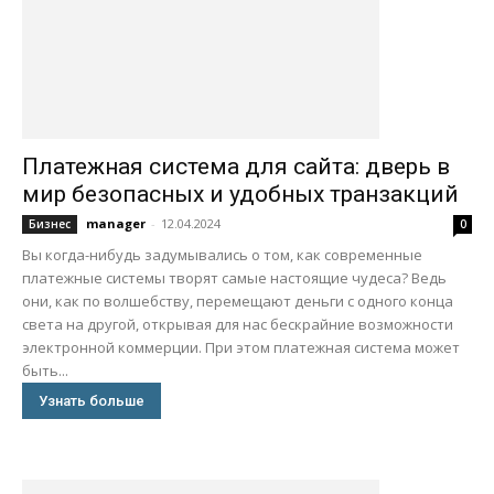
Платежная система для сайта: дверь в
мир безопасных и удобных транзакций
manager
-
12.04.2024
Бизнес
0
Вы когда-нибудь задумывались о том, как современные
платежные системы творят самые настоящие чудеса? Ведь
они, как по волшебству, перемещают деньги с одного конца
света на другой, открывая для нас бескрайние возможности
электронной коммерции. При этом платежная система может
быть...
Узнать больше