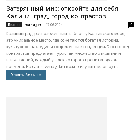
Затерянный мир: откройте для себя
Калининград, город контрастов
manager
-
17.06.2024
Бизнес
0
Калининград, расположенный на берегу Балтийского моря, —
это уникальное место, где сочетаются богатая история,
культурное наследие и современные тенденции. Этот город
контрастов предлагает туристам множество открытий и
впечатлений, каждый уголок которого пропитан духом
времени. На сайте venagid.ru можно изучить маршрут...
Узнать больше