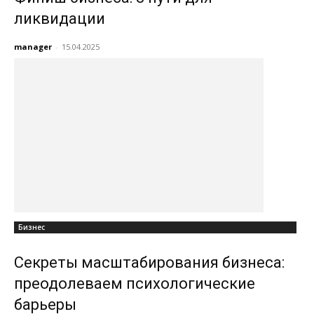
ликвидации
manager
-
15.04.2025
Бизнес
Секреты масштабирования бизнеса:
преодолеваем психологические
барьеры